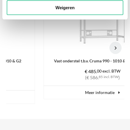
Weigeren
Vast onderstel t.b.v. Cruma 990 - 1010 & G2 werkbank
€ 485.
00
excl. BTW
(€ 586.
85
incl. BTW
)
Meer informatie