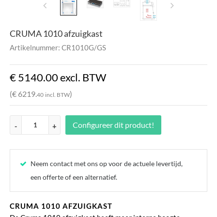
CRUMA 1010 afzuigkast
Artikelnummer: CR1010G/GS
€ 5140.
00
excl. BTW
(€ 6219.
)
40
incl. BTW
Configureer dit product!
-
+
Neem contact met ons op voor de actuele levertijd,
een offerte of een alternatief.
CRUMA 1010 AFZUIGKAST