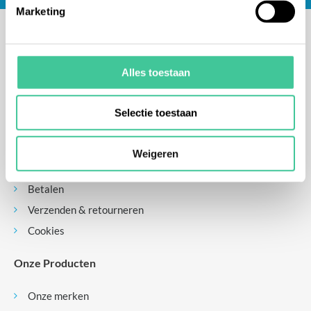
Marketing
Alles toestaan
Contact
Over ons
Selectie toestaan
Nieuws
Blogs
Weigeren
Privacyverklaring
Betalen
Verzenden & retourneren
Cookies
Onze Producten
Onze merken