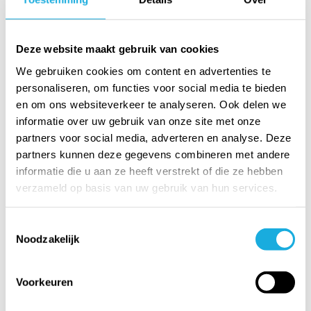
€ 1808.
95
€ 2171.
95
incl. BTW
incl. BTW
€ 2050.
95
incl. BTW
Deze website maakt gebruik van cookies
Meer informatie
Meer informatie
Meer informatie
We gebruiken cookies om content en advertenties te
personaliseren, om functies voor social media te bieden
en om ons websiteverkeer te analyseren. Ook delen we
informatie over uw gebruik van onze site met onze
partners voor social media, adverteren en analyse. Deze
partners kunnen deze gegevens combineren met andere
informatie die u aan ze heeft verstrekt of die ze hebben
verzameld op basis van uw gebruik van hun services.
Toestemmingsselectie
Noodzakelijk
Liebherr
Liebherr
Liebherr
FRFCvg
FRFCvg
FRFvg 6501
5501
5511
Performance
Voorkeuren
Perfection
Perfection
Inhoud
Inhoud
Inhoud
bruto 655