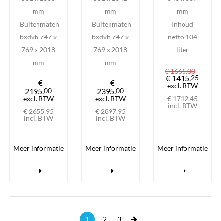
mm
mm
mm
Buitenmaten
Buitenmaten
Inhoud
bxdxh 747 x
bxdxh 747 x
netto 104
769 x 2018
769 x 2018
liter
mm
mm
€ 1665.
00
€ 1415.
25
€
€
excl. BTW
2195.
00
2395.
00
excl. BTW
excl. BTW
€ 1712.
45
incl. BTW
€ 2655.
95
€ 2897.
95
incl. BTW
incl. BTW
Meer informatie
Meer informatie
Meer informatie
next
1
2
3