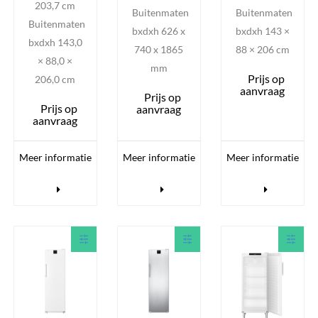
203,7 cm
Buitenmaten
Buitenmaten
Buitenmaten
bxdxh 626 x
bxdxh 143 ×
bxdxh 143,0
740 x 1865
88 × 206 cm
× 88,0 ×
mm
Prijs op
206,0 cm
aanvraag
Prijs op
Prijs op
aanvraag
aanvraag
Meer informatie
Meer informatie
Meer informatie