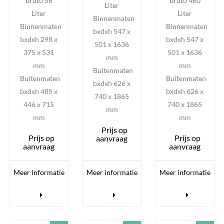
bruto 56
bruto 460
Liter
Liter
Liter
Binnenmaten
Binnenmaten
Binnenmaten
bxdxh 547 x
bxdxh 298 x
bxdxh 547 x
501 x 1636
375 x 531
501 x 1636
mm
mm
mm
Buitenmaten
Buitenmaten
Buitenmaten
bxdxh 626 x
bxdxh 485 x
bxdxh 626 x
740 x 1865
446 x 715
740 x 1865
mm
mm
mm
Prijs op
Prijs op
Prijs op
aanvraag
aanvraag
aanvraag
Meer informatie
Meer informatie
Meer informatie