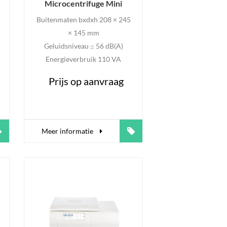
Microcentrifuge Mini
Buitenmaten bxdxh 208 × 245
× 145 mm
Geluidsniveau ≤ 56 dB(A)
Energieverbruik 110 VA
Prijs op aanvraag
Meer informatie