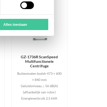
Alles toestaan
GZ-1736R ScanSpeed
Multifunctionele
Centrifuge
Buitenmaten bxdxh 473 × 600
× 840 mm
Geluidsniveau ≤ 56 dB(A)
(afhankelijk van rotor)
Energieverbruik 2,5 kVA