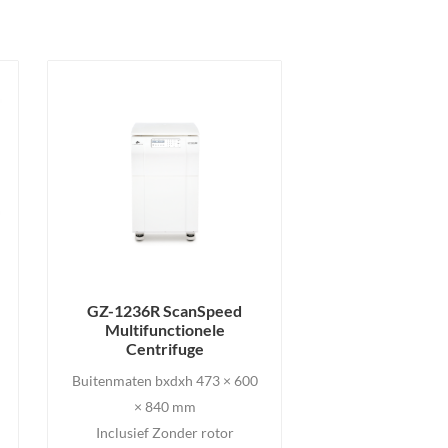
GZ-1236R ScanSpeed
Multifunctionele
Centrifuge
Buitenmaten bxdxh 473 × 600
× 840 mm
Inclusief Zonder rotor