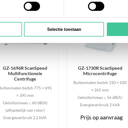
Selectie toestaan
GZ-1696R ScanSpeed
GZ-1730R ScanSpeed
Multifunctionele
Microcentrifuge
Centrifuge
Buitenmaten bxdxh 310 × 620
Buitenmaten bxdxh 775 × 695
× 265 mm
× 395 mm
Geluidsniveau ≤ 56 dB(A)
Geluidsniveau ≤ 60 dB(A)
Energieverbruik 2 kVA
(afhankelijk van rotor)
Prijs op aanvraag
Energieverbruik 2,2 kVA