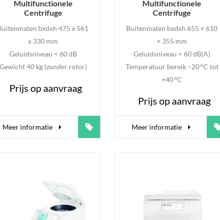
Multifunctionele
Multifunctionele
Centrifuge
Centrifuge
Buitenmaten bxdxh 475 x 561
Buitenmaten bxdxh 655 × 610
x 330 mm
× 355 mm
Geluidsniveau < 60 dB
Geluidsniveau < 60 dB(A)
Gewicht 40 kg (zonder rotor)
Temperatuur bereik –20 °C tot
+40 °C
Prijs op aanvraag
Prijs op aanvraag
Meer informatie
Meer informatie