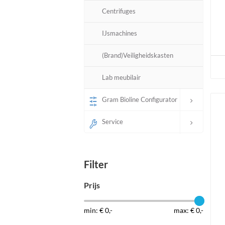
Centrifuges
IJsmachines
(Brand)Veiligheidskasten
Lab meubilair
Gram Bioline Configurator
Service
Filter
Prijs
min: € 0,-
max: € 0,-