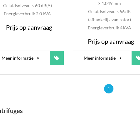
× 1.049 mm
Geluidsniveau ≤ 60 dB(A)
Geluidsniveau ≤ 56 dB
Energieverbruik 2,0 kVA
(afhankelijk van rotor)
Prijs op aanvraag
Energieverbruik 4 kVA
Prijs op aanvraag
Meer informatie
Meer informatie
1
trifuges