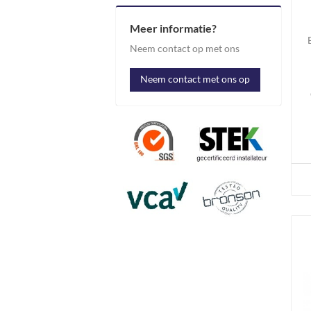
Meer informatie?
Neem contact op met ons
Neem contact met ons op