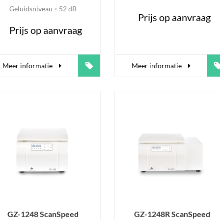
Geluidsniveau ≤ 52 dB
Prijs op aanvraag
Prijs op aanvraag
Meer informatie
Meer informatie
GZ-1248 ScanSpeed
GZ-1248R ScanSpeed