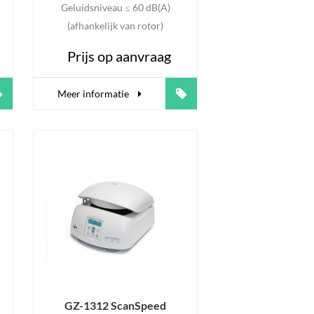
Geluidsniveau ≤ 60 dB(A)
(afhankelijk van rotor)
Prijs op aanvraag
Meer informatie
GZ-1312 ScanSpeed