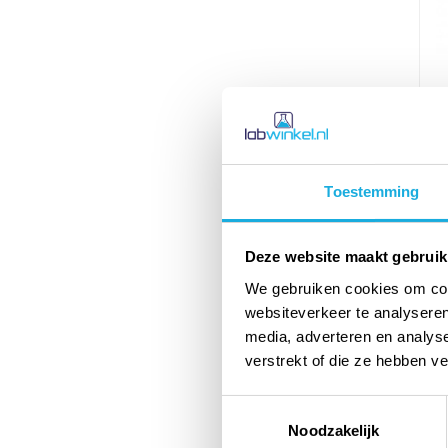
Toestemming
Deze website maakt gebruik
We gebruiken cookies om cont
websiteverkeer te analyseren
media, adverteren en analys
verstrekt of die ze hebben v
Toestemmingsselectie
Noodzakelijk