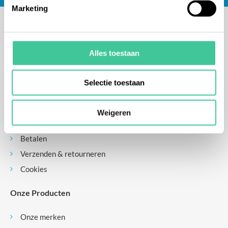
Marketing
Alles toestaan
Contact
Over ons
Selectie toestaan
Nieuws
Blogs
Weigeren
Privacyverklaring
Betalen
Verzenden & retourneren
Cookies
Onze Producten
Onze merken