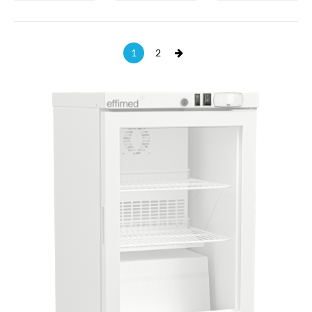
next
1
2