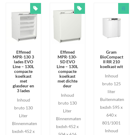
Effimed
Effimed
Gram
MPR-130 3
MPR-130-
BioCompact
lades EVO
SD EVO
II RR 210
Line – 130L
Line – 130L
koelkast wit
compacte
compacte
Inhoud
koelkast
koelkast
met
met dichte
bruto 125
glasdeur en
deur
3 lades
liter
Inhoud
Buitenmaten
Inhoud
bruto 130
bxdxh 595 x
bruto 130
Liter
640 x
Liter
Binnenmaten
801/1001
Binnenmaten
bxdxh 452 x
Inhoud
bxdxh 452 x
504 x 616