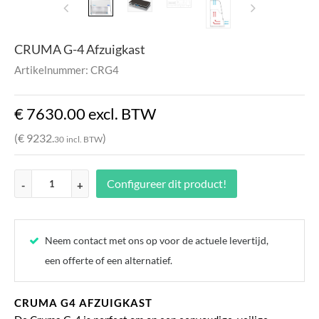
CRUMA G-4 Afzuigkast
Artikelnummer: CRG4
€ 7630.
00
excl. BTW
(€ 9232.
)
30
incl. BTW
Configureer dit product!
-
+
Neem contact met ons op voor de actuele levertijd,
een offerte of een alternatief.
CRUMA G4 AFZUIGKAST