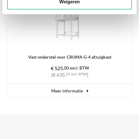
Weigeren
Vast onderstel voor CRUMA G-4 afzuigkast
€ 525.
00
excl. BTW
(€ 635.
25
incl. BTW
)
Meer informatie