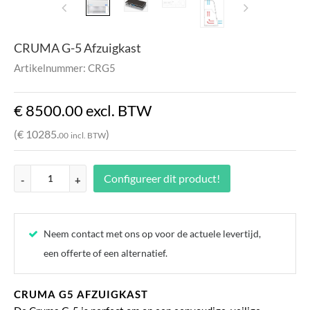
CRUMA G-5 Afzuigkast
Artikelnummer: CRG5
€ 8500.
00
excl. BTW
(€ 10285.
)
00
incl. BTW
Configureer dit product!
-
+
Neem contact met ons op voor de actuele levertijd,
een offerte of een alternatief.
CRUMA G5 AFZUIGKAST