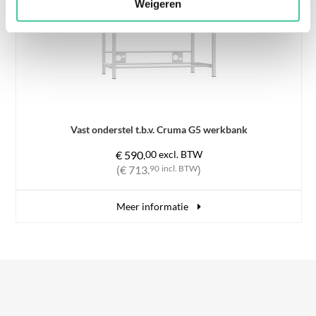
Weigeren
Vast onderstel t.b.v. Cruma G5 werkbank
€ 590.
00
excl. BTW
(€ 713.
90
incl. BTW
)
Meer informatie