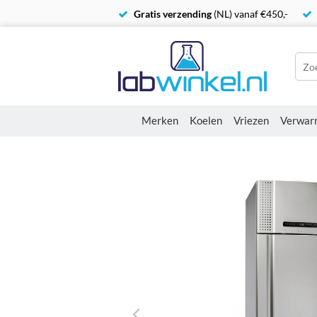
Gratis verzending
(NL) vanaf €450,-
Merken
Koelen
Vriezen
Verwar