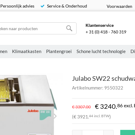
Persoonlijk advies
Service & Onderhoud
Voorwaarden
Klantenservice
+ 31 (0) 418 - 760 319
men
Klimaatkasten
Plantengroei
Schone lucht technologie
Di
Julabo SW22 schudw
Artikelnummer: 9550322
€ 3240.
86
excl
€ 3307.
00
(€ 3921.
44
incl. BTW
)