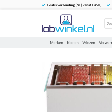
Gratis verzending
(NL) vanaf €450,-
Merken
Koelen
Vriezen
Verwar