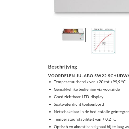
Beschrijving
VOORDELEN JULABO SW22 SCHUDW
Temperatuurbereik van +20 tot +99,9 °C
Gemakkelijke bediening via voorzijde
Goed zichtbaar LED-display
Spatwaterdicht toetsenbord
Netschakelaar in de bedienfolie geïntegr
Temperatuurstabiliteit van ± 0,2 °C
Optisch en akoestisch signaal bij te laag 