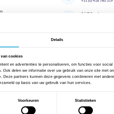
+31 (0) 418 760 319
pm
Het vulvolume van de Julabo SW2
24/7 Service
laag worden zal het schudwater
Voor al uw medische
zal een optisch en akoestisch si
zorgen ervoor dat een Julabo s
Details
Brochure
Ha
zonder continu toezicht. De bui
hoogwaardig, goed geïsoleerd, 
Delen:
 van cookies
hellen ligt naar binnen waardo
ent en advertenties te personaliseren, om functies voor social
ook nadat de optionele
deksel
i
. Ook delen we informatie over uw gebruik van onze site met on
Specificaties
SW22 kan ingesteld worden tus
e. Deze partners kunnen deze gegevens combineren met andere i
Binnenmaten bxdxh
erzameld op basis van uw gebruik van hun services.
Buitenmaten bxdxh
Inhoud netto
Voorkeuren
Statistieken
Temperatuur bereik
Temperatuur nauwkeurigheid