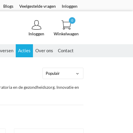
Blogs
Veelgestelde vragen
Inloggen
0
Inloggen
Winkelwagen
versen
Acties
Over ons
Contact
atoria en de gezondheidszorg. Innovatie en