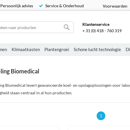
Persoonlijk advies
Service & Onderhoud
Voorwaarden
Klantenservice
+ 31 (0) 418 - 760 319
men
Klimaatkasten
Plantengroei
Schone lucht technologie
Di
ling Biomedical
ng Biomedical levert geavanceerde koel- en opslagoplossingen voor labor
igheid staan centraal in al hun producten.
1