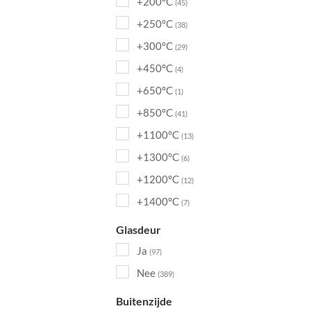
+200°C
(45)
+250°C
(38)
+300°C
(29)
+450°C
(4)
+650°C
(1)
+850°C
(41)
+1100°C
(13)
+1300°C
(6)
+1200°C
(12)
+1400°C
(7)
Glasdeur
Ja
(97)
Nee
(389)
Buitenzijde