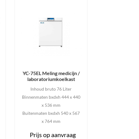
YC-75EL Meling medicijn /
laboratoriumkoelkast
Inhoud bruto 76 Liter
Binnenmaten bxdxh 444 x 440
x 536 mm
Buitenmaten bxdxh 540 x 567
x 764 mm
Prijs op aanvraag