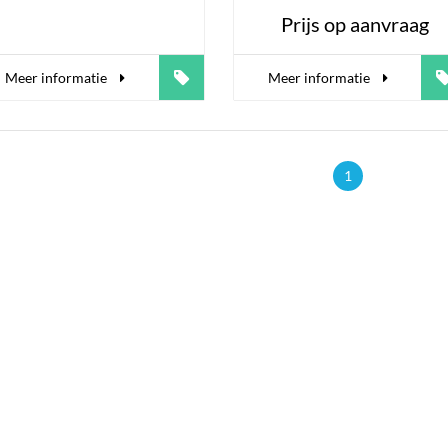
Prijs op aanvraag
Meer informatie
Meer informatie
1